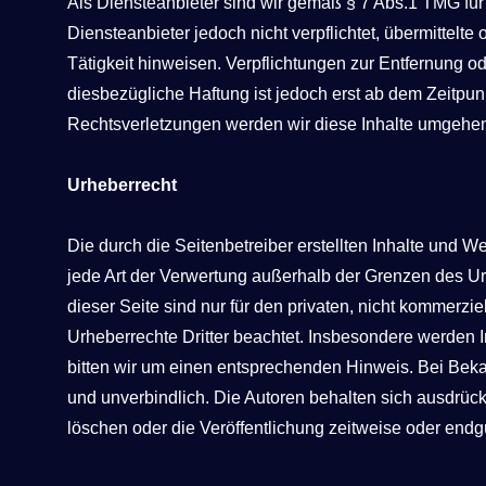
Als Diensteanbieter sind wir gemäß § 7 Abs.1 TMG für
Diensteanbieter jedoch nicht verpflichtet, übermittel
Tätigkeit hinweisen. Verpflichtungen zur Entfernung 
diesbezügliche Haftung ist jedoch erst ab dem Zeitpu
Rechtsverletzungen werden wir diese Inhalte umgehen
Urheberrecht
Die durch die Seitenbetreiber erstellten Inhalte und 
jede Art der Verwertung außerhalb der Grenzen des Ur
dieser Seite sind nur für den privaten, nicht kommerzie
Urheberrechte Dritter beachtet. Insbesondere werden I
bitten wir um einen entsprechenden Hinweis. Bei Beka
und unverbindlich. Die Autoren behalten sich ausdrüc
löschen oder die Veröffentlichung zeitweise oder endgü