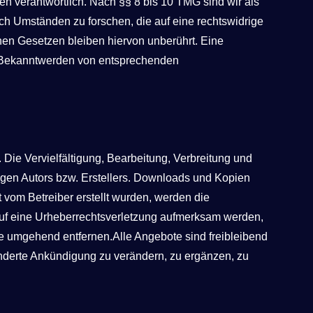
n verantwortlich. Nach §§ 8 bis 10 TMG sind wir als
ach Umständen zu forschen, die auf eine rechtswidrige
nen Gesetzen bleiben hiervon unberührt. Eine
ei Bekanntwerden von entsprechenden
 Die Vervielfältigung, Bearbeitung, Verbreitung und
igen Autors bzw. Erstellers. Downloads und Kopien
ht vom Betreiber erstellt wurden, werden die
 auf eine Urheberrechtsverletzung aufmerksam werden,
e umgehend entfernen.Alle Angebote sind freibleibend
onderte Ankündigung zu verändern, zu ergänzen, zu