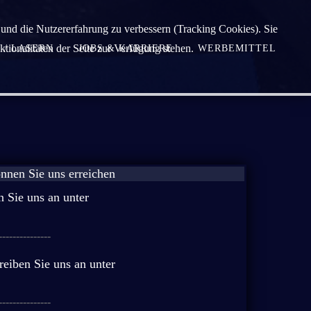
e und die Nutzererfahrung zu verbessern (Tracking Cookies). Sie
tionalitäten der Seite zur Verfügung stehen.
 / LASERN
JOBS & KARRIERE
WERBEMITTEL
nnen Sie uns erreichen
n Sie uns an unter
---------------
eiben Sie uns an unter
---------------