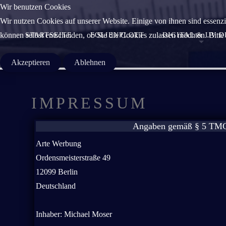
Wir benutzen Cookies
Wir nutzen Cookies auf unserer Website. Einige von ihnen sind essenzi
können selbst entscheiden, ob Sie die Cookies zulassen möchten. Bitte
STARTSEITE
FOLIENPLOTT
DIGITAL & UV 
Akzeptieren
Ablehnen
IMPRESSUM
Angaben gemäß § 5 TM
Arte Werbung
Ordensmeisterstraße 49
12099 Berlin
Deutschland
Inhaber: Michael Moser