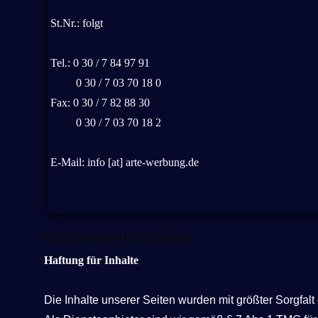
St.Nr.: folgt
Tel.: 0 30 / 7 84 97 91
0 30 / 7 03 70 18 0
Fax: 0 30 / 7 82 88 30
0 30 / 7 03 70 18 2
E-Mail: info [at] arte-werbung.de
Haftungsausschluss:
Haftung für Inhalte
Die Inhalte unserer Seiten wurden mit größter Sorgfalt 