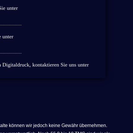
Sie unter
---------------
e unter
---------------
Digitaldruck, kontaktieren Sie uns unter
r Inhalte können wir jedoch keine Gewähr übernehmen.