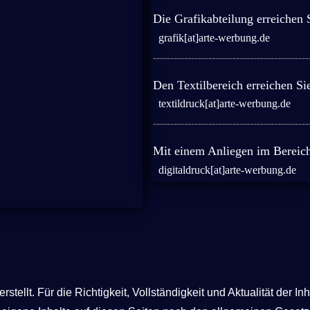
Die Grafikabteilung erreichen 
grafik[at]arte-werbung.de
---------------------------------------------
Den Textilbereich erreichen Si
textildruck[at]arte-werbung.de
---------------------------------------------
Mit einem Anliegen im Bereich 
digitaldruck[at]arte-werbung.de
erstellt. Für die Richtigkeit, Vollständigkeit und Aktualität de