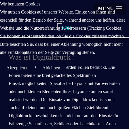
Wir benutzen Cookies
MENU
Wir nutzen Cookies auf unserer Website. Einige von ihnen sind
essenziell für den Betrieb der Seite, während andere uns helfen, diese
Website und die Nutzererfahrung zu verbessern (Tracking Cookies).
Sie können selbst entscheiden, ob Sie die Cookies zulassen möchten.
Bitte beachten Sie, dass bei einer Ablehnung womöglich nicht mehr
alle Funktionalitäten der Seite zur Verfügung stehen.
Was ist Digitaldruck?
Mittels eines Digitaldruckers, werden Folien bedruckt. Die
Akzeptieren
Ablehnen
Folien bieten eine breit gefächertes Spektrum an
Einsatzmöglichkeiten. Spezifische Layouts mit Farbverläufen
oder auch kleinen Elementen Ihres Layouts können somit
realisiert werden. Der Einsatz von Digitaldrucken ist somit
auch auf kleinen und auch großen Flächen Zielführend.
Digitaldrucke beschränken sich nicht nur auf den Einsatz für
Fahrzeuge,Schaufenster, Schilder oder Leuchtkästen. Auch